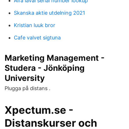
Alfa laval serial number lookup
Skanska aktie utdelning 2021
Kristian luuk bror
Cafe valvet sigtuna
Marketing Management -
Studera - Jönköping
University
Plugga på distans .
Xpectum.se -
Distanskurser och