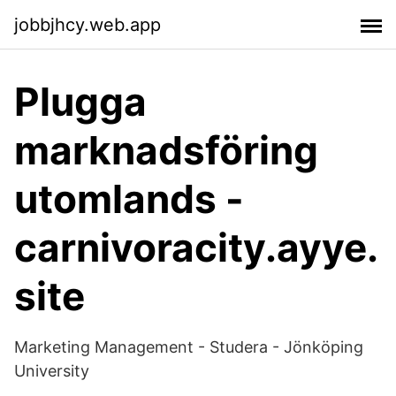
jobbjhcy.web.app
Plugga
marknadsföring
utomlands -
carnivoracity.ayye.
site
Marketing Management - Studera - Jönköping
University