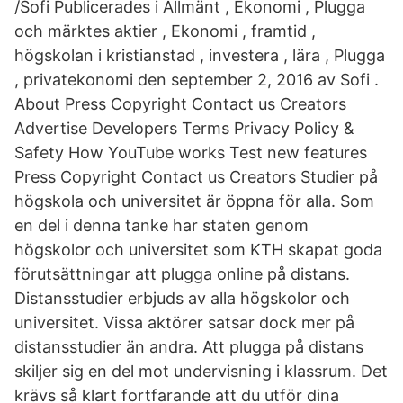
/Sofi Publicerades i Allmänt , Ekonomi , Plugga
och märktes aktier , Ekonomi , framtid ,
högskolan i kristianstad , investera , lära , Plugga
, privatekonomi den september 2, 2016 av Sofi .
About Press Copyright Contact us Creators
Advertise Developers Terms Privacy Policy &
Safety How YouTube works Test new features
Press Copyright Contact us Creators Studier på
högskola och universitet är öppna för alla. Som
en del i denna tanke har staten genom
högskolor och universitet som KTH skapat goda
förutsättningar att plugga online på distans.
Distansstudier erbjuds av alla högskolor och
universitet. Vissa aktörer satsar dock mer på
distansstudier än andra. Att plugga på distans
skiljer sig en del mot undervisning i klassrum. Det
krävs så klart fortfarande att du utför dina