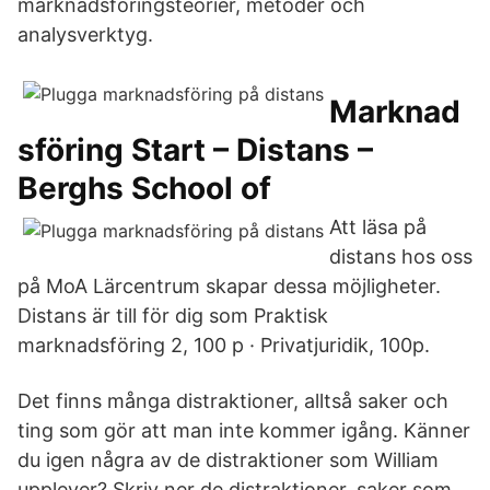
marknadsföringsteorier, metoder och
analysverktyg.
Marknad
sföring Start – Distans –
Berghs School of
Att läsa på
distans hos oss
på MoA Lärcentrum skapar dessa möjligheter.
Distans är till för dig som Praktisk
marknadsföring 2, 100 p · Privatjuridik, 100p.
Det finns många distraktioner, alltså saker och
ting som gör att man inte kommer igång. Känner
du igen några av de distraktioner som William
upplever? Skriv ner de distraktioner, saker som