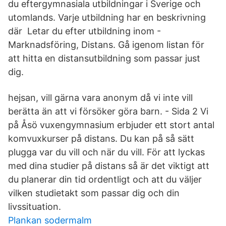
du eftergymnasiala utbildningar i Sverige och
utomlands. Varje utbildning har en beskrivning
där Letar du efter utbildning inom -
Marknadsföring, Distans. Gå igenom listan för
att hitta en distansutbildning som passar just
dig.
hejsan, vill gärna vara anonym då vi inte vill
berätta än att vi försöker göra barn. - Sida 2 Vi
på Åsö vuxengymnasium erbjuder ett stort antal
komvuxkurser på distans. Du kan på så sätt
plugga var du vill och när du vill. För att lyckas
med dina studier på distans så är det viktigt att
du planerar din tid ordentligt och att du väljer
vilken studietakt som passar dig och din
livssituation.
Plankan sodermalm