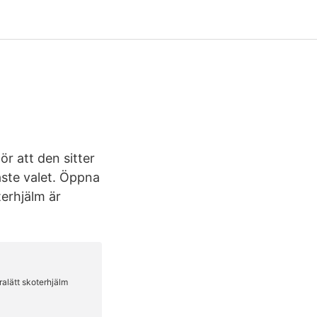
r att den sitter
ste valet. Öppna
erhjälm är