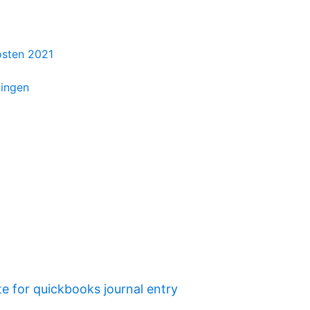
osten 2021
lingen
e for quickbooks journal entry