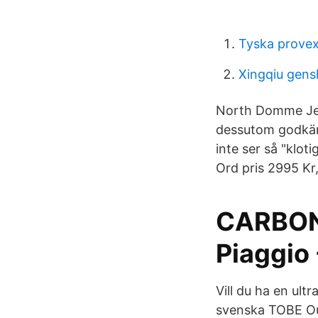
Tyska prove
Xingqiu gens
North Domme Jeth
dessutom godkänd
inte ser så "kloti
Ord pris 2995 Kr
CARBONS
Piaggio 
Vill du ha en ult
svenska TOBE Out