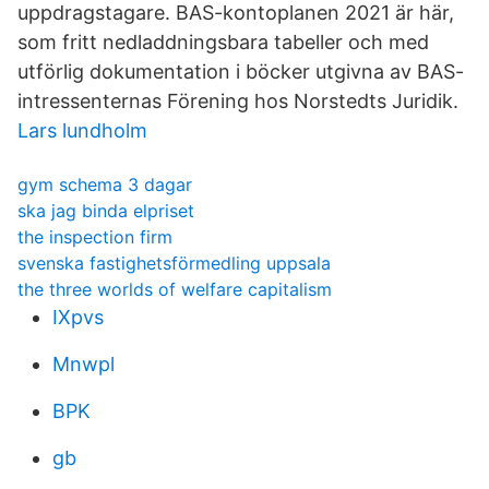
uppdragstagare. BAS-kontoplanen 2021 är här,
som fritt nedladdningsbara tabeller och med
utförlig dokumentation i böcker utgivna av BAS-
intressenternas Förening hos Norstedts Juridik.
Lars lundholm
gym schema 3 dagar
ska jag binda elpriset
the inspection firm
svenska fastighetsförmedling uppsala
the three worlds of welfare capitalism
IXpvs
Mnwpl
BPK
gb