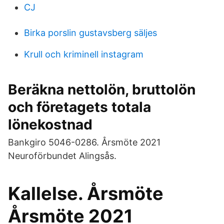
CJ
Birka porslin gustavsberg säljes
Krull och kriminell instagram
Beräkna nettolön, bruttolön
och företagets totala
lönekostnad
Bankgiro 5046-0286. Årsmöte 2021
Neuroförbundet Alingsås.
Kallelse. Årsmöte
Årsmöte 2021