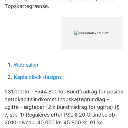
Topskattegrænse.
Web salen
Kapla block designs
531.000 kr.- -544.800 kr. Bundfradrag for positiv
nettokapitalindkomst i topskattegrundlag -
ugifte - ægtepar (2 x bundfradrag for ugifte) (§
7, stk. 1) Reguleres efter PSL § 20 Grundbeløb i
2010-niveau: 40.000 kr. 45.800 kr. 91 Se