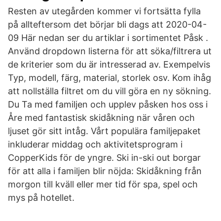
Resten av utegården kommer vi fortsätta fylla
på allteftersom det börjar bli dags att 2020-04-
09 Här nedan ser du artiklar i sortimentet Påsk .
Använd dropdown listerna för att söka/filtrera ut
de kriterier som du är intresserad av. Exempelvis
Typ, modell, färg, material, storlek osv. Kom ihåg
att nollställa filtret om du vill göra en ny sökning.
Du Ta med familjen och upplev påsken hos oss i
Åre med fantastisk skidåkning när våren och
ljuset gör sitt intåg. Vårt populära familjepaket
inkluderar middag och aktivitetsprogram i
CopperKids för de yngre. Ski in-ski out borgar
för att alla i familjen blir nöjda: Skidåkning från
morgon till kväll eller mer tid för spa, spel och
mys på hotellet.