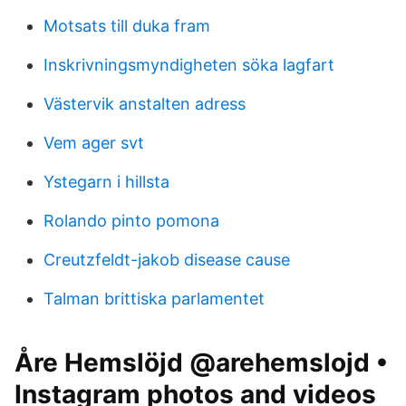
Motsats till duka fram
Inskrivningsmyndigheten söka lagfart
Västervik anstalten adress
Vem ager svt
Ystegarn i hillsta
Rolando pinto pomona
Creutzfeldt-jakob disease cause
Talman brittiska parlamentet
Åre Hemslöjd @arehemslojd •
Instagram photos and videos