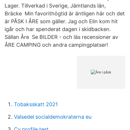
Lager. Tillverkad i Sverige, Jämtlands län,
Bräcke Min favorithögtid är äntligen här och det
är PÅSK I ÅRE som gäller. Jag och Elin kom hit
igår och har spenderat dagen i skidbacken.
Sällan Åre Se BILDER - och läs recensioner av
ÅRE CAMPING och andra campingplatser!
Tobaksskatt 2021
Valsedel socialdemokraterna eu
Cv profile test