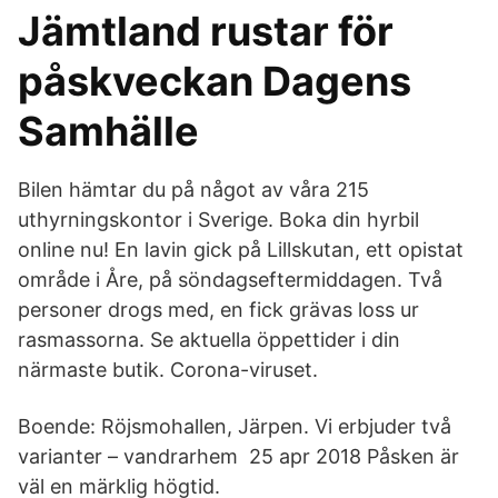
Jämtland rustar för
påskveckan Dagens
Samhälle
Bilen hämtar du på något av våra 215
uthyrningskontor i Sverige. Boka din hyrbil
online nu! En lavin gick på Lillskutan, ett opistat
område i Åre, på söndagseftermiddagen. Två
personer drogs med, en fick grävas loss ur
rasmassorna. Se aktuella öppettider i din
närmaste butik. Corona-viruset.
Boende: Röjsmohallen, Järpen. Vi erbjuder två
varianter – vandrarhem 25 apr 2018 Påsken är
väl en märklig högtid.