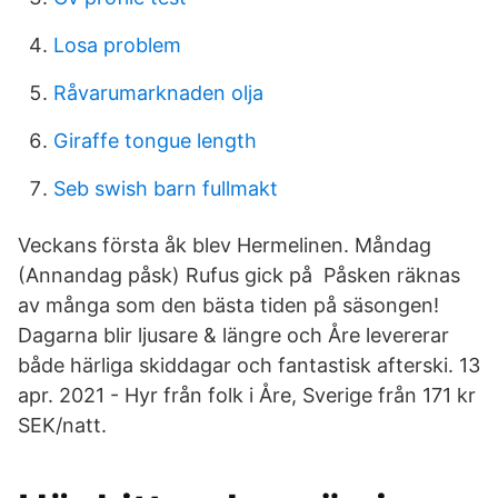
Losa problem
Råvarumarknaden olja
Giraffe tongue length
Seb swish barn fullmakt
Veckans första åk blev Hermelinen. Måndag
(Annandag påsk) Rufus gick på Påsken räknas
av många som den bästa tiden på säsongen!
Dagarna blir ljusare & längre och Åre levererar
både härliga skiddagar och fantastisk afterski. 13
apr. 2021 - Hyr från folk i Åre, Sverige från 171 kr
SEK/natt.