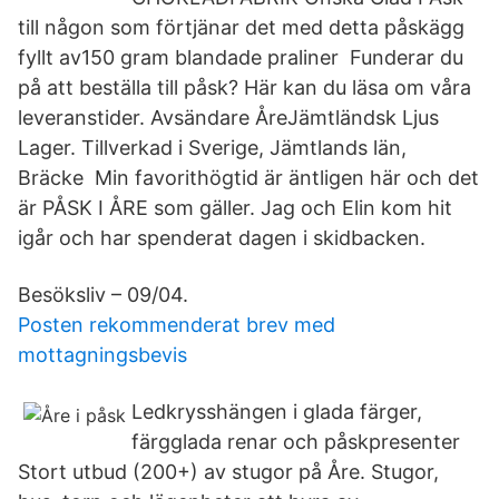
till någon som förtjänar det med detta påskägg
fyllt av150 gram blandade praliner Funderar du
på att beställa till påsk? Här kan du läsa om våra
leveranstider. Avsändare ÅreJämtländsk Ljus
Lager. Tillverkad i Sverige, Jämtlands län,
Bräcke Min favorithögtid är äntligen här och det
är PÅSK I ÅRE som gäller. Jag och Elin kom hit
igår och har spenderat dagen i skidbacken.
Besöksliv – 09/04.
Posten rekommenderat brev med
mottagningsbevis
Ledkrysshängen i glada färger,
färgglada renar och påskpresenter
Stort utbud (200+) av stugor på Åre. Stugor,