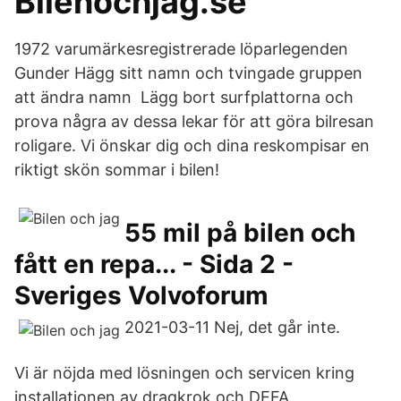
Bilenochjag.se
1972 varumärkesregistrerade löparlegenden
Gunder Hägg sitt namn och tvingade gruppen
att ändra namn Lägg bort surfplattorna och
prova några av dessa lekar för att göra bilresan
roligare. Vi önskar dig och dina reskompisar en
riktigt skön sommar i bilen!
55 mil på bilen och
fått en repa... - Sida 2 -
Sveriges Volvoforum
2021-03-11 Nej, det går inte.
Vi är nöjda med lösningen och servicen kring
installationen av dragkrok och DEFA