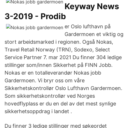
Keyway News
3-2019 - Prodib
er Oslo lufthavn på
Gardermoen et viktig og
stort arbeidsmarked i regionen. Også Nokas,
Travel Retail Norway (TRN), Sodexo, Select
Service Partner 7. mar 2021 Du finner 304 ledige
stillinger som/innen Sikkerhet på FINN Jobb.
Nokas er en totalleverandør Nokas jobb
Gardermoen. Vi bryr oss om våre
Sikkerhetskontrollør Oslo Lufthavn Gardermoen.
Som sikkerhetskontrollør ved Norges
hovedflyplass er du en del av det mest synlige
sikkerhetsoppdrag i landet .
Du finner 3 ledige stillinger med søkeordet