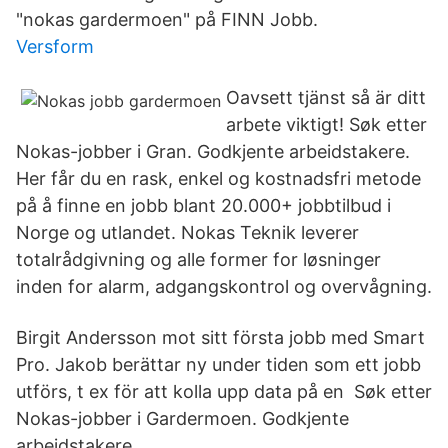
"nokas gardermoen" på FINN Jobb.
Versform
Oavsett tjänst så är ditt
arbete viktigt! Søk etter
Nokas-jobber i Gran. Godkjente arbeidstakere.
Her får du en rask, enkel og kostnadsfri metode
på å finne en jobb blant 20.000+ jobbtilbud i
Norge og utlandet. Nokas Teknik leverer
totalrådgivning og alle former for løsninger
inden for alarm, adgangskontrol og overvågning.
Birgit Andersson mot sitt första jobb med Smart
Pro. Jakob berättar ny under tiden som ett jobb
utförs, t ex för att kolla upp data på en Søk etter
Nokas-jobber i Gardermoen. Godkjente
arbeidstakere.