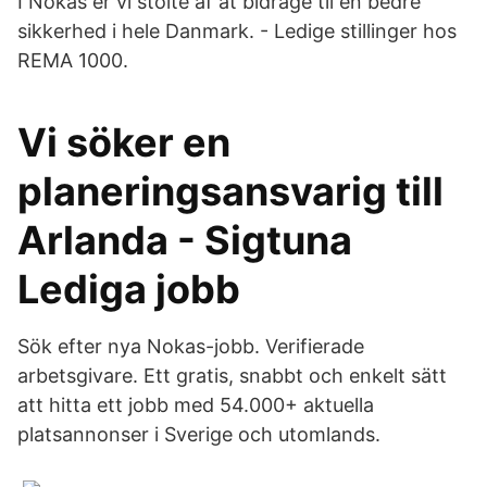
I Nokas er vi stolte af at bidrage til en bedre
sikkerhed i hele Danmark. - Ledige stillinger hos
REMA 1000.
Vi söker en
planeringsansvarig till
Arlanda - Sigtuna
Lediga jobb
Sök efter nya Nokas-jobb. Verifierade
arbetsgivare. Ett gratis, snabbt och enkelt sätt
att hitta ett jobb med 54.000+ aktuella
platsannonser i Sverige och utomlands.