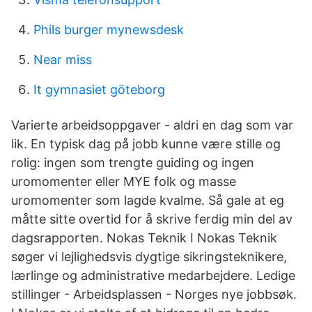
Phils burger mynewsdesk
Near miss
It gymnasiet göteborg
Varierte arbeidsoppgaver - aldri en dag som var
lik. En typisk dag på jobb kunne være stille og
rolig: ingen som trengte guiding og ingen
uromomenter eller MYE folk og masse
uromomenter som lagde kvalme. Så gale at eg
måtte sitte overtid for å skrive ferdig min del av
dagsrapporten. Nokas Teknik I Nokas Teknik
søger vi lejlighedsvis dygtige sikringsteknikere,
lærlinge og administrative medarbejdere. Ledige
stillinger - Arbeidsplassen - Norges nye jobbsøk.