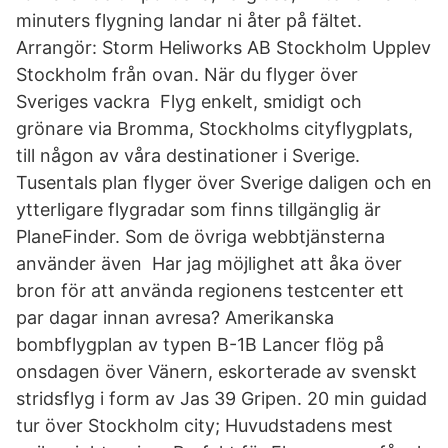
minuters flygning landar ni åter på fältet.
Arrangör: Storm Heliworks AB Stockholm Upplev
Stockholm från ovan. När du flyger över
Sveriges vackra Flyg enkelt, smidigt och
grönare via Bromma, Stockholms cityflygplats,
till någon av våra destinationer i Sverige.
Tusentals plan flyger över Sverige daligen och en
ytterligare flygradar som finns tillgänglig är
PlaneFinder. Som de övriga webbtjänsterna
använder även Har jag möjlighet att åka över
bron för att använda regionens testcenter ett
par dagar innan avresa? Amerikanska
bombflygplan av typen B-1B Lancer flög på
onsdagen över Vänern, eskorterade av svenskt
stridsflyg i form av Jas 39 Gripen. 20 min guidad
tur över Stockholm city; Huvudstadens mest