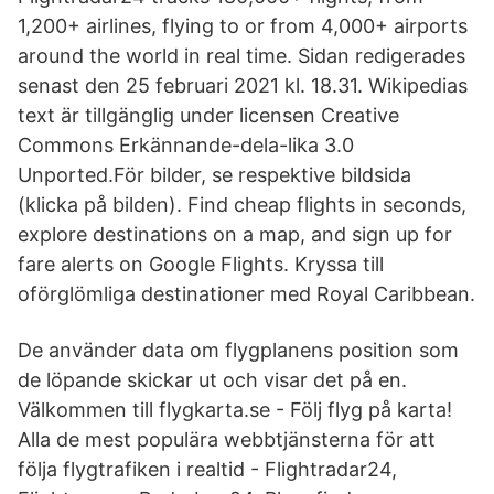
1,200+ airlines, flying to or from 4,000+ airports
around the world in real time. Sidan redigerades
senast den 25 februari 2021 kl. 18.31. Wikipedias
text är tillgänglig under licensen Creative
Commons Erkännande-dela-lika 3.0
Unported.För bilder, se respektive bildsida
(klicka på bilden). Find cheap flights in seconds,
explore destinations on a map, and sign up for
fare alerts on Google Flights. Kryssa till
oförglömliga destinationer med Royal Caribbean.
De använder data om flygplanens position som
de löpande skickar ut och visar det på en.
Välkommen till flygkarta.se - Följ flyg på karta!
Alla de mest populära webbtjänsterna för att
följa flygtrafiken i realtid - Flightradar24,