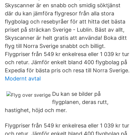
Skyscanner är en snabb och smidig söktjänst
där du kan jämföra flygresor från alla stora
flygbolag och resebyråer för att hitta det bästa
priset på sträckan Sverige - Lublin. Bäst av allt,
Skyscanner är helt gratis att använda! Boka ditt
flyg till Norra Sverige snabbt och billigt.
Flygpriser från 549 kr enkelresa eller 1 039 kr tur
och retur. Jämför enkelt bland 400 flygbolag på
Expedia för bästa pris och resa till Norra Sverige.
Modernt avtal
Du kan se bilder på
flygplanen, deras rutt,
hastighet, höjd och mer.
Flygpriser från 549 kr enkelresa eller 1 039 kr tur
och retur. Jämför enkelt bland 400 flygbolag på