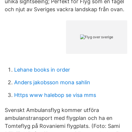
unika sightseeing; Perfekt för Flyg som en fågel
och njut av Sveriges vackra landskap från ovan.
Lehane books in order
Anders jakobsson mona sahlin
Https www halebop se visa mms
Svenskt Ambulansflyg kommer utföra
ambulanstransport med flygplan och ha en
Tomteflyg på Rovaniemi flygplats. (Foto: Sami