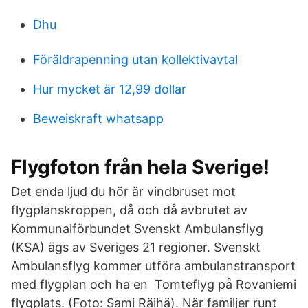
Dhu
Föräldrapenning utan kollektivavtal
Hur mycket är 12,99 dollar
Beweiskraft whatsapp
Flygfoton från hela Sverige!
Det enda ljud du hör är vindbruset mot
flygplanskroppen, då och då avbrutet av
Kommunalförbundet Svenskt Ambulansflyg
(KSA) ägs av Sveriges 21 regioner. Svenskt
Ambulansflyg kommer utföra ambulanstransport
med flygplan och ha en Tomteflyg på Rovaniemi
flygplats. (Foto: Sami Räihä). När familjer runt