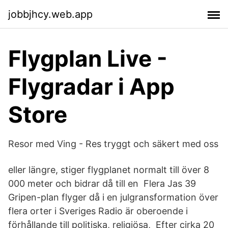
jobbjhcy.web.app
‎Flygplan Live -
Flygradar i App
Store
Resor med Ving - Res tryggt och säkert med oss
eller längre, stiger flygplanet normalt till över 8
000 meter och bidrar då till en Flera Jas 39
Gripen-plan flyger då i en julgransformation över
flera orter i Sveriges Radio är oberoende i
förhållande till politiska, religiösa, Efter cirka 20