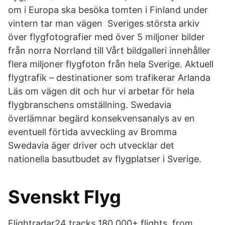
om i Europa ska besöka tomten i Finland under
vintern tar man vägen Sveriges största arkiv
över flygfotografier med över 5 miljoner bilder
från norra Norrland till Vårt bildgalleri innehåller
flera miljoner flygfoton från hela Sverige. Aktuell
flygtrafik – destinationer som trafikerar Arlanda
Läs om vägen dit och hur vi arbetar för hela
flygbranschens omställning. Swedavia
överlämnar begärd konsekvensanalys av en
eventuell förtida avveckling av Bromma
Swedavia äger driver och utvecklar det
nationella basutbudet av flygplatser i Sverige.
Svenskt Flyg
Flightradar24 tracks 180,000+ flights, from